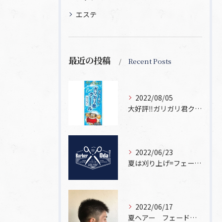
エステ
最近の投稿
Recent Posts
2022/08/05
大好評‼ガリガリ君クーールシャンプー
2022/06/23
夏は刈り上げ=フェードスタイル
2022/06/17
夏ヘアー フェードスタイル