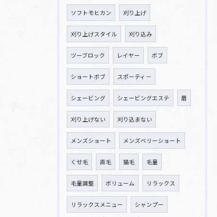
ソフトモヒカン
刈り上げ
刈り上げスタイル
刈り込み
ツーブロック
レイヤー
ボブ
ショートボブ
スポーティ－
シェービング
シェービングエステ
眉
刈り上げない
刈り込まない
メンズショート
メンズベリーショート
くせ毛
直毛
猫毛
毛量
毛量調整
ボリューム
リラックス
リラックスメニュー
シャンプー