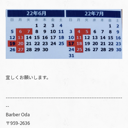
宜しくお願いします。
--------------------------------------------------------------------
--
Barber Oda
〒959-2636